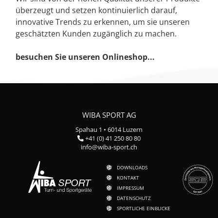
überzeugt und setzen kontinuierlich darauf,
innovative Trends zu erkennen, um sie unseren
geschätzten Kunden zugänglich zu machen.
besuchen Sie unseren Onlineshop...
WIBA SPORT AG
Spahau 1 • 6014 Luzern
+41 (0) 41 250 80 80
info@wiba-sport.ch
DOWNLOADS
KONTAKT
IMPRESSUM
DATENSCHUTZ
SPORTLICHE EINBLICKE