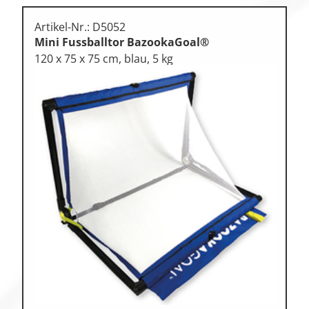
Artikel-Nr.: D5052
Mini Fussballtor BazookaGoal®
120 x 75 x 75 cm, blau, 5 kg