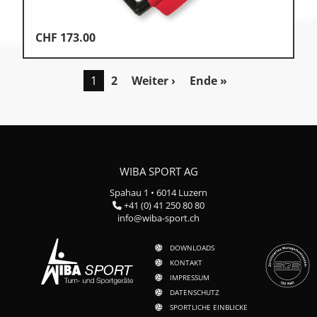
CHF
173.00
1
2
Weiter ›
Ende »
WIBA SPORT AG
Spahau 1 • 6014 Luzern
+41 (0) 41 250 80 80
info@wiba-sport.ch
DOWNLOADS
KONTAKT
IMPRESSUM
DATENSCHUTZ
SPORTLICHE EINBLICKE