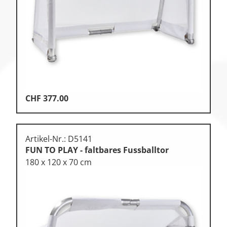
CHF
377.00
Artikel-Nr.: D5141
FUN TO PLAY - faltbares Fussballtor
180 x 120 x 70 cm