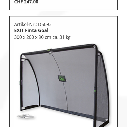
CHF
247.00
Artikel-Nr.: D5093
EXIT Finta Goal
300 x 200 x 90 cm ca. 31 kg