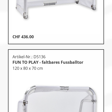
CHF
436.00
Artikel-Nr.: D5136
FUN TO PLAY - faltbares Fussballtor
120 x 80 x 70 cm