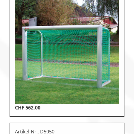
CHF
562.00
Artikel-Nr.: D5050