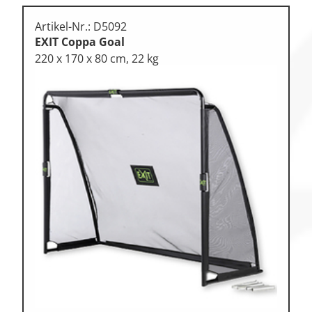
Artikel-Nr.: D5092
EXIT Coppa Goal
220 x 170 x 80 cm, 22 kg