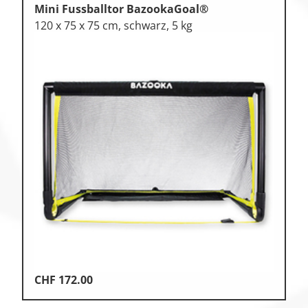
Mini Fussballtor BazookaGoal®
120 x 75 x 75 cm, schwarz, 5 kg
CHF
172.00