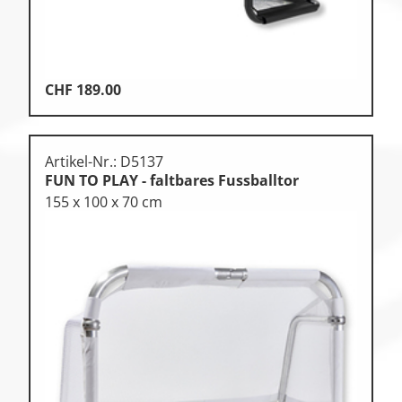
CHF
189.00
Artikel-Nr.: D5137
FUN TO PLAY - faltbares Fussballtor
155 x 100 x 70 cm