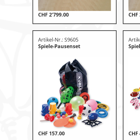
CHF
2'799.00
CHF
Artikel-Nr.: S9605
Artik
Spiele-Pausenset
Spie
CHF
157.00
CHF