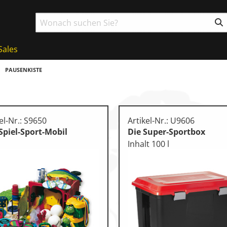
Sales
PAUSENKISTE
el-Nr.: S9650
Artikel-Nr.: U9606
Spiel-Sport-Mobil
Die Super-Sportbox
Inhalt 100 l
ball