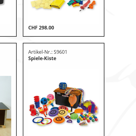
CHF
298.00
Artikel-Nr.: S9601
Spiele-Kiste