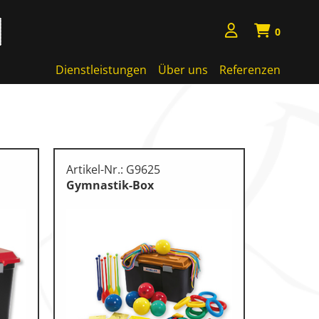
0
Dienstleistungen
Über uns
Referenzen
Artikel-Nr.: G9625
Gymnastik-Box