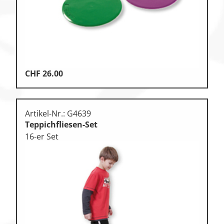
CHF
26.00
Artikel-Nr.: G4639
Teppichfliesen-Set
16-er Set