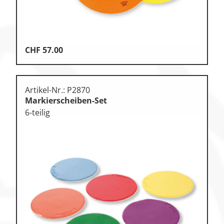
CHF
57.00
Artikel-Nr.: P2870
Markierscheiben-Set
6-teilig