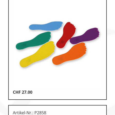
CHF
27.00
Artikel-Nr.: P2858