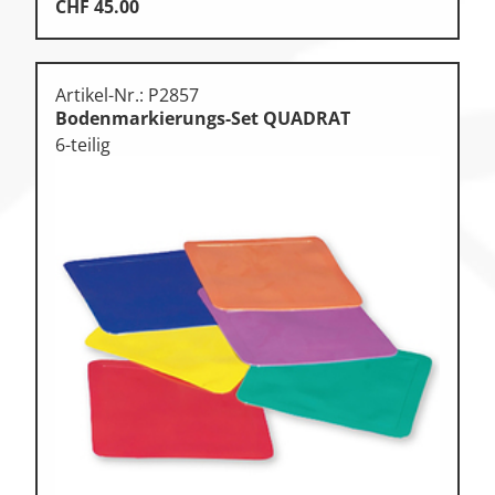
CHF
45.00
Artikel-Nr.: P2857
Bodenmarkierungs-Set QUADRAT
6-teilig