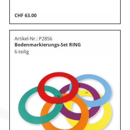
CHF
63.00
Artikel-Nr.: P2856
Bodenmarkierungs-Set RING
6-teilig