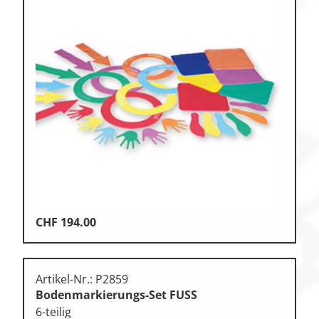
CHF
194.00
Artikel-Nr.: P2859
Bodenmarkierungs-Set FUSS
6-teilig