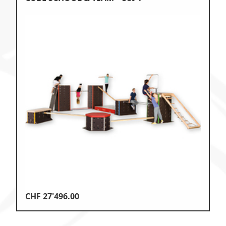
CHF
27'496.00