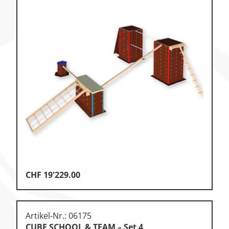
CHF
19'229.00
Artikel-Nr.: 06175
CUBE SCHOOL & TEAM – Set 4