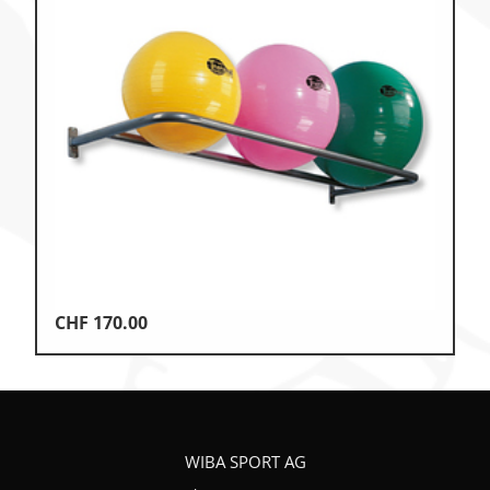
CHF
170.00
WIBA SPORT AG