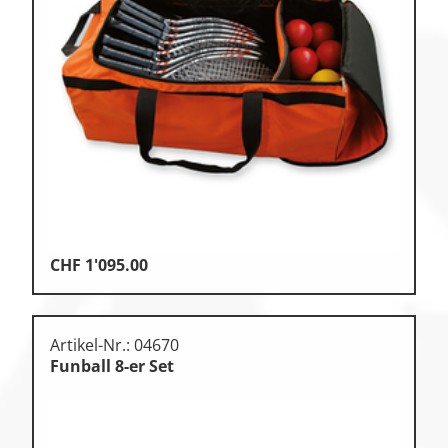
CHF
1'095.00
Artikel-Nr.: 04670
Funball 8-er Set