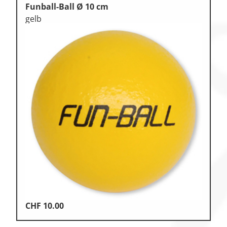
Funball-Ball Ø 10 cm
gelb
CHF
10.00