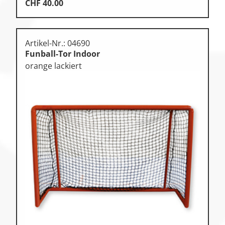
CHF
40.00
Artikel-Nr.: 04690
Funball-Tor Indoor
orange lackiert