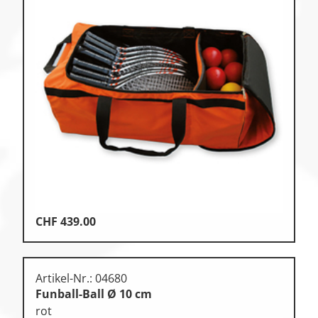
CHF
439.00
Artikel-Nr.: 04680
Funball-Ball Ø 10 cm
rot