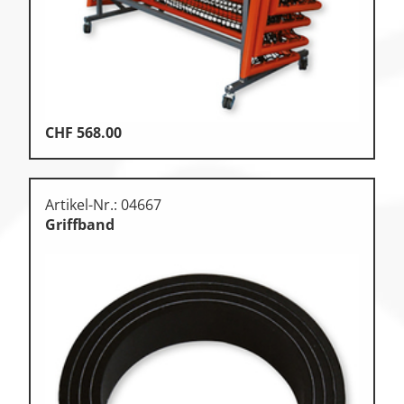
CHF
568.00
Artikel-Nr.: 04667
Griffband