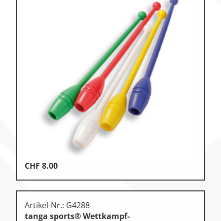
CHF
8.00
Artikel-Nr.: G4288
tanga sports® Wettkampf-