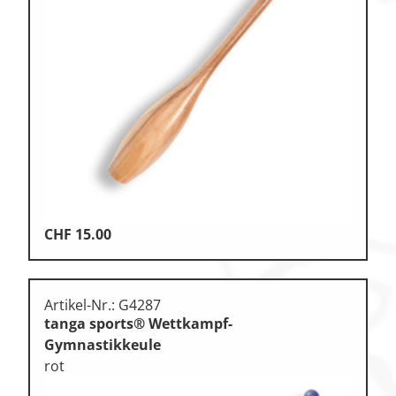
CHF
15.00
Artikel-Nr.: G4287
tanga sports® Wettkampf-
Gymnastikkeule
rot