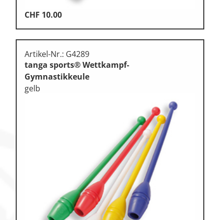
CHF
10.00
Artikel-Nr.: G4289
tanga sports® Wettkampf-
Gymnastikkeule
gelb