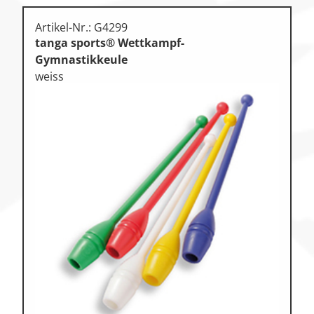
Artikel-Nr.: G4299
tanga sports® Wettkampf-
Gymnastikkeule
weiss