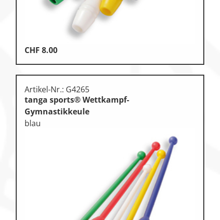
CHF
8.00
Artikel-Nr.: G4265
tanga sports® Wettkampf-
Gymnastikkeule
blau