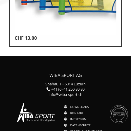
CHF
13.00
WIBA SPORT AG
Spahau 1 • 6014 Luzern
+41 (0) 41 250 80 80
info@wiba-sport.ch
DOWNLOADS
KONTAKT
IMPRESSUM
DATENSCHUTZ