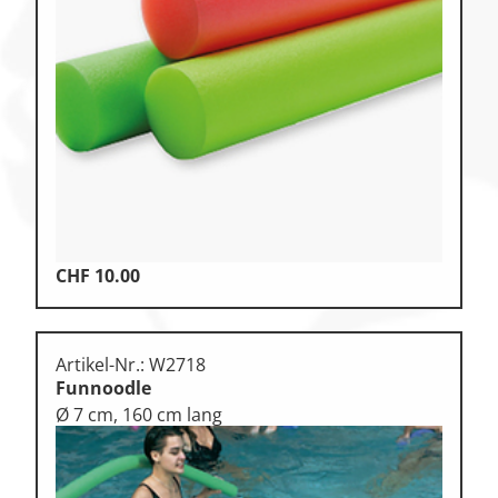
CHF
10.00
Artikel-Nr.: W2718
Funnoodle
Ø 7 cm, 160 cm lang