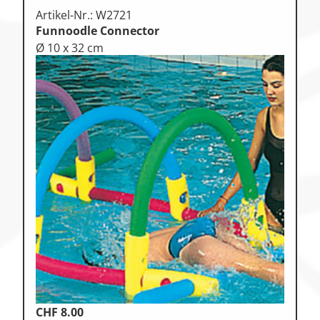
Artikel-Nr.: W2721
Funnoodle Connector
Ø 10 x 32 cm
CHF
8.00