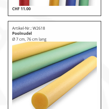
CHF
11.00
Artikel-Nr.: W2618
Poolnudel
Ø 7 cm, 76 cm lang