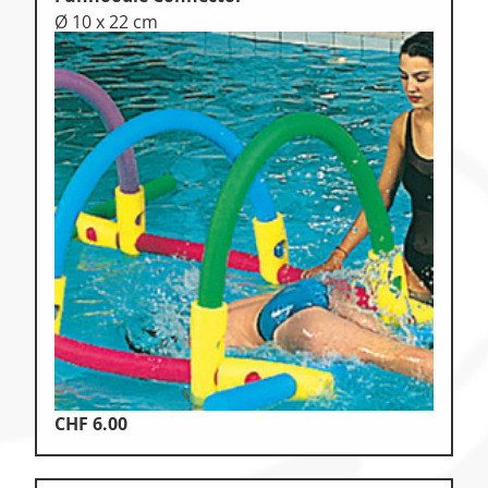
Ø 10 x 22 cm
CHF
6.00