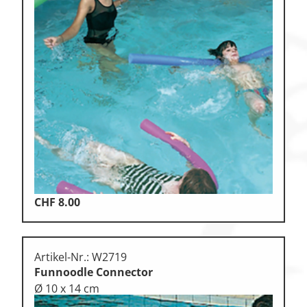
CHF
8.00
Artikel-Nr.: W2719
Funnoodle Connector
Ø 10 x 14 cm