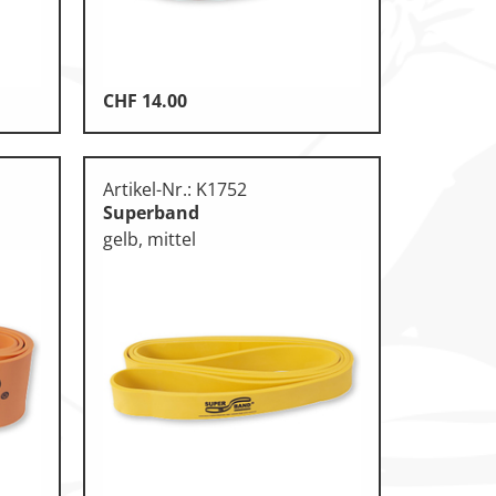
CHF
14.00
Artikel-Nr.: K1752
Superband
gelb, mittel