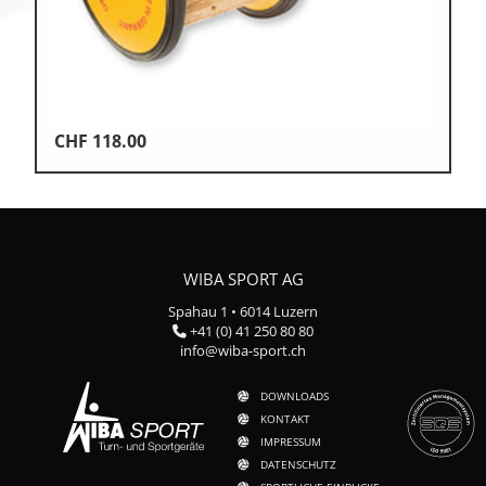
CHF
118.00
WIBA SPORT AG
Spahau 1 • 6014 Luzern
+41 (0) 41 250 80 80
info@wiba-sport.ch
DOWNLOADS
KONTAKT
IMPRESSUM
DATENSCHUTZ