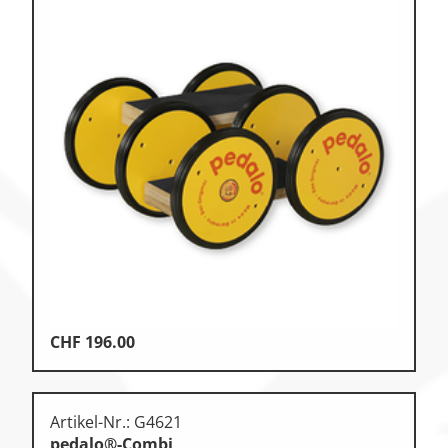
CHF
196.00
Artikel-Nr.: G4621
pedalo®-Combi