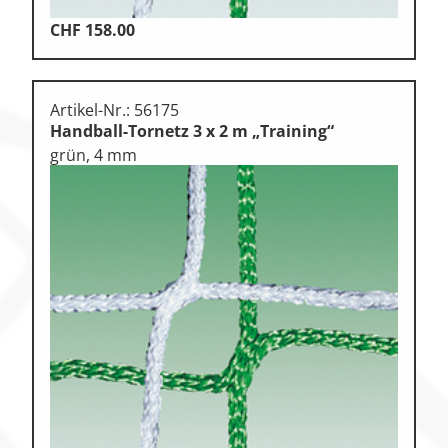
CHF
158.00
Artikel-Nr.: 56175
Handball-Tornetz 3 x 2 m „Training“
grün, 4 mm