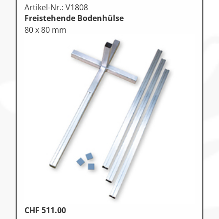
Artikel-Nr.: V1808
Freistehende Bodenhülse
80 x 80 mm
CHF
511.00