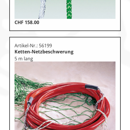
CHF
158.00
Artikel-Nr.: 56199
Ketten-Netzbeschwerung
5 m lang