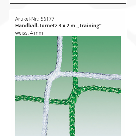
Artikel-Nr.: 56177
Handball-Tornetz 3 x 2 m „Training“
weiss, 4 mm