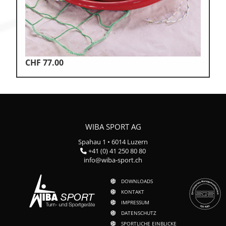
CHF
77.00
WIBA SPORT AG
Spahau 1 • 6014 Luzern
+41 (0) 41 250 80 80
info@wiba-sport.ch
DOWNLOADS
KONTAKT
IMPRESSUM
DATENSCHUTZ
SPORTLICHE EINBLICKE