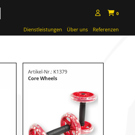
0
Dienstleistungen
Über uns
Referenzen
Artikel-Nr.: K1379
Core Wheels