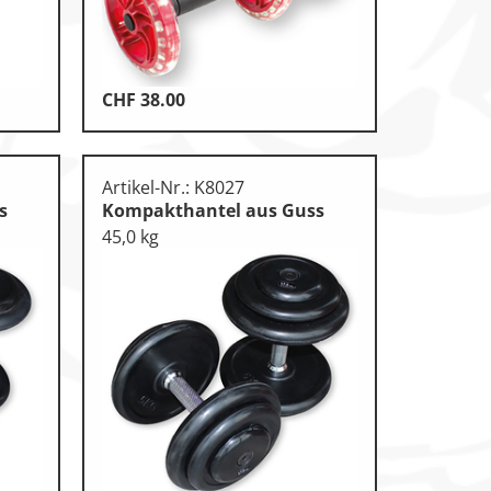
CHF
38.00
Artikel-Nr.: K8027
s
Kompakthantel aus Guss
45,0 kg