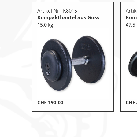
Artikel-Nr.: K8015
Artik
Kompakthantel aus Guss
Komp
15,0 kg
47,5
CHF
190.00
CHF