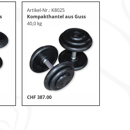
Artikel-Nr.: K8025
s
Kompakthantel aus Guss
40,0 kg
CHF
387.00