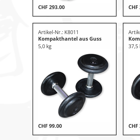
CHF
293.00
CHF
Artikel-Nr.: K8011
Artik
Kompakthantel aus Guss
Komp
5,0 kg
37,5
CHF
99.00
CHF