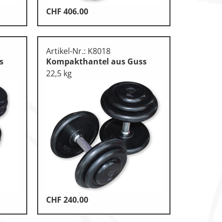
CHF
406.00
Artikel-Nr.: K8018
s
Kompakthantel aus Guss
22,5 kg
CHF
240.00