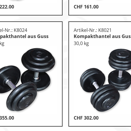
222.00
CHF
161.00
el-Nr.: K8024
Artikel-Nr.: K8021
akthantel aus Guss
Kompakthantel aus Gus
 kg
30,0 kg
355.00
CHF
302.00