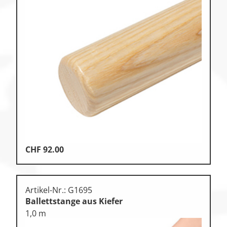
CHF
92.00
Artikel-Nr.: G1695
Ballettstange aus Kiefer
1,0 m