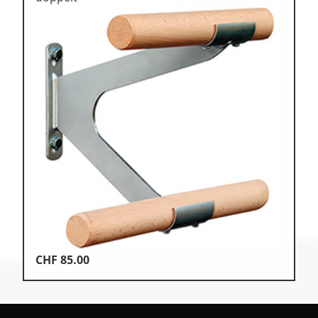
CHF
85.00