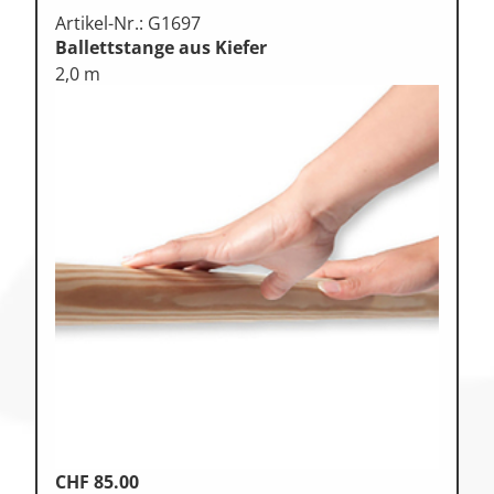
Artikel-Nr.: G1697
Ballettstange aus Kiefer
2,0 m
CHF
85.00