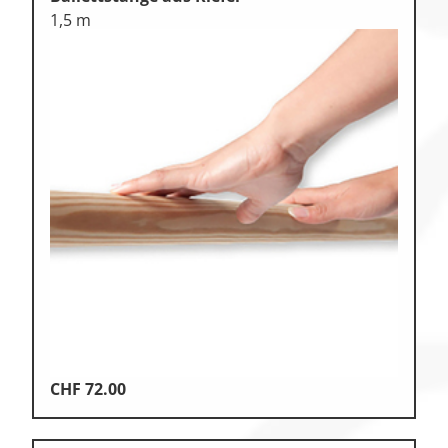
1,5 m
CHF
72.00