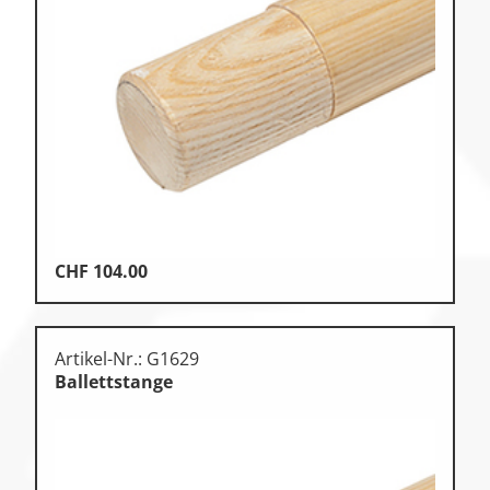
CHF
104.00
Artikel-Nr.: G1629
Ballettstange