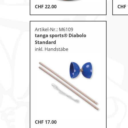
CHF
22.00
CHF
Artikel-Nr.: M6109
tanga sports® Diabolo
Standard
inkl. Handstäbe
CHF
17.00