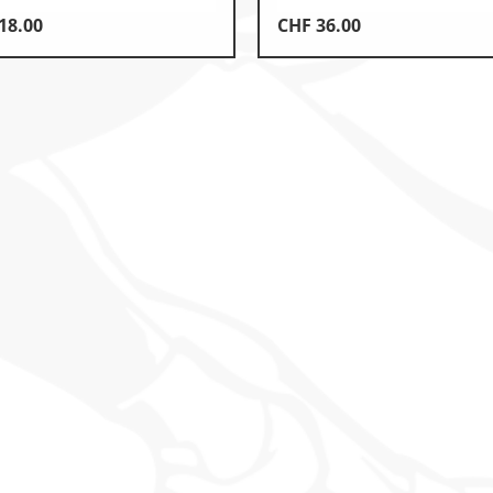
18.00
CHF
36.00