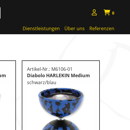
0
Dienstleistungen
Über uns
Referenzen
Artikel-Nr.: M6106-01
ium
Diabolo HARLEKIN Medium
schwarz/blau