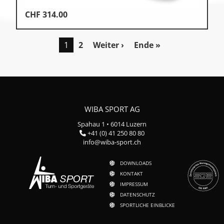
CHF
314.00
1
2
Weiter ›
Ende »
WIBA SPORT AG
Spahau 1 • 6014 Luzern
+41 (0) 41 250 80 80
info@wiba-sport.ch
DOWNLOADS
KONTAKT
IMPRESSUM
DATENSCHUTZ
SPORTLICHE EINBLICKE