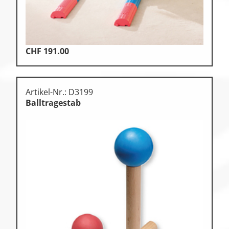
CHF
191.00
Artikel-Nr.: D3199
Balltragestab