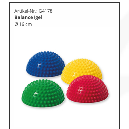
Artikel-Nr.: G4178
Balance Igel
Ø 16 cm