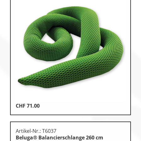
CHF
71.00
Artikel-Nr.: T6037
Beluga® Balancierschlange 260 cm