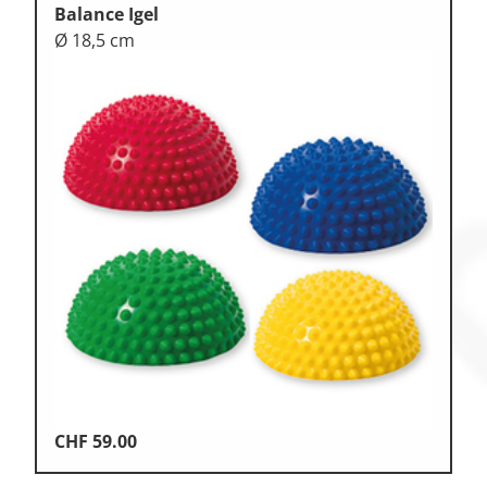
Balance Igel
Ø 18,5 cm
CHF
59.00