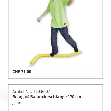
CHF
71.00
Artikel-Nr.: T6036-07
Beluga® Balancierschlange 170 cm
grün