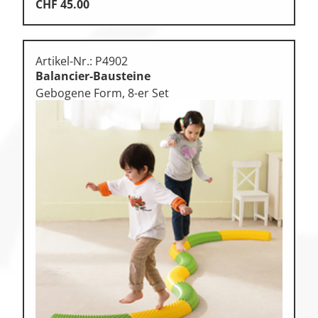
CHF
45.00
Artikel-Nr.: P4902
Balancier-Bausteine
Gebogene Form, 8-er Set