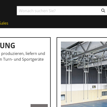
Sales
TUNG
n
produzieren, liefern und
en Turn- und Sportgeräte
ball