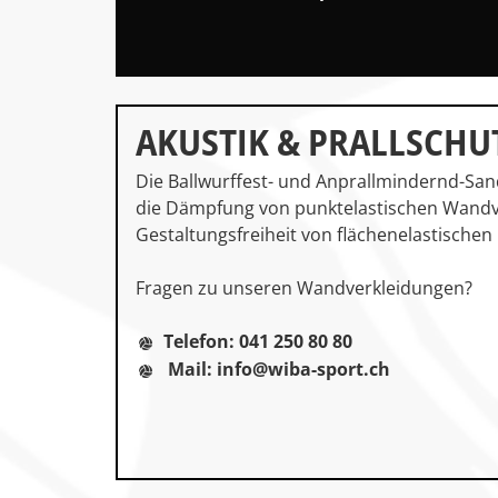
AKUSTIK & PRALLSCHU
Die Ballwurffest- und Anprallmindernd-Sa
die Dämpfung von punktelastischen Wandv
Gestaltungsfreiheit von flächenelastische
Fragen zu unseren Wandverkleidungen?
Telefon: 041 250 80 80
Mail: info@wiba-sport.ch