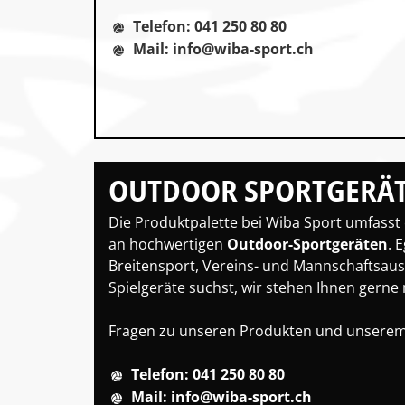
Telefon: 041 250 80 80
Mail: info@wiba-sport.ch
OUTDOOR SPORTGERÄ
Die Produktpalette bei
Wiba Sport
umfasst e
an hochwertigen
Outdoor-Sportgeräten
. 
Breitensport, Vereins- und Mannschaftsau
Spielgeräte suchst, wir stehen Ihnen gerne 
Fragen zu unseren Produkten und unserem
Telefon: 041 250 80 80
Mail: info@wiba-sport.ch