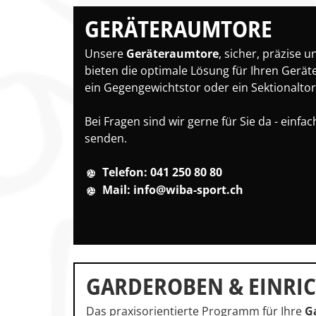
GERÄTERAUMTORE
Unsere
Geräteraumtore
, sicher, präzise 
bieten die optimale Lösung für Ihren Gerät
ein Gegengewichtstor oder ein Sektionaltor
Bei Fragen sind wir gerne für Sie da - einfa
senden.
Telefon: 041 250 80 80
Mail: info@wiba-sport.ch
GARDEROBEN & EINRI
Das praxisorientierte Programm für Ihre
G