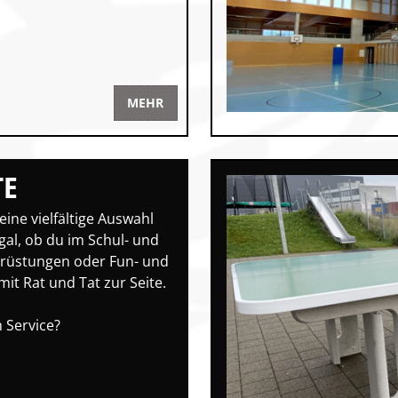
MEHR
TE
ine vielfältige Auswahl
Egal, ob du im Schul- und
srüstungen oder Fun- und
mit Rat und Tat zur Seite.
 Service?