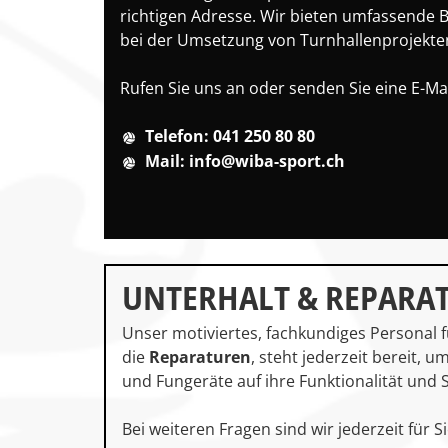
richtigen Adresse. Wir bieten umfassende 
bei der Umsetzung von Turnhallenprojekten
Rufen Sie uns an oder senden Sie eine E-Mai
Telefon: 041 250 80 80
Mail: info@wiba-sport.ch
UNTERHALT & REPARA
Unser motiviertes, fachkundiges Personal 
die
Reparaturen
, steht jederzeit bereit, u
und Fungeräte auf ihre Funktionalität und 
Bei weiteren Fragen sind wir jederzeit für Si