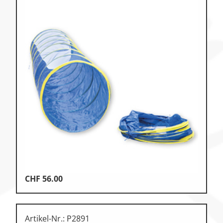
CHF
56.00
Artikel-Nr.: P2891