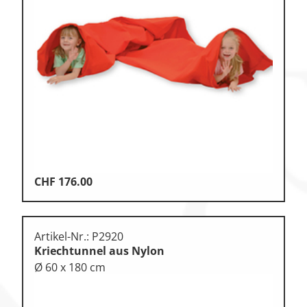
CHF
176.00
Artikel-Nr.: P2920
Kriechtunnel aus Nylon
Ø 60 x 180 cm