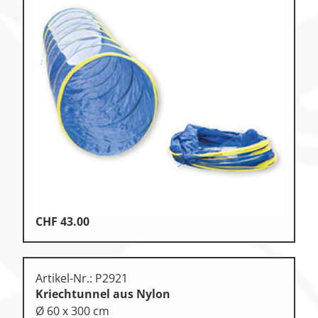
CHF
43.00
Artikel-Nr.: P2921
Kriechtunnel aus Nylon
Ø 60 x 300 cm