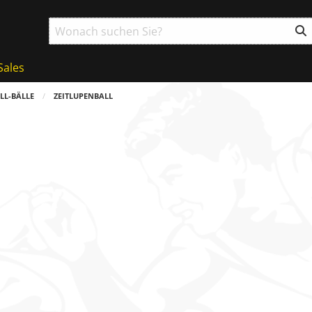
Sales
LL-BÄLLE
ZEITLUPENBALL
ball