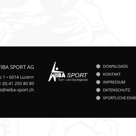
otorik
n
IBA SPORT AG
DOWNLOADS
KONTAKT
 1 • 6014 Luzern
IMPRESSUM
 (0) 41 250 80 80
fo@wiba-sport.ch
DATENSCHUTZ
SPORTLICHE EINB