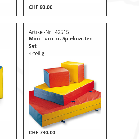
CHF
93.00
Artikel-Nr.: 42515
Mini-Turn- u. Spielmatten-
Set
4-teilig
CHF
730.00