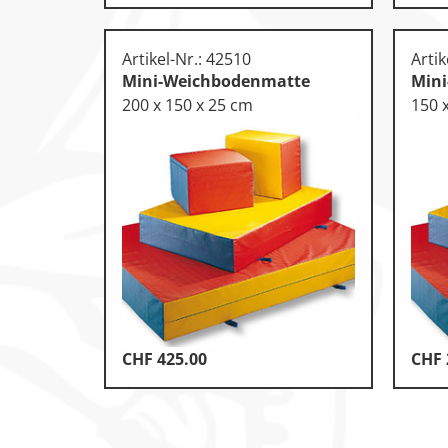
Artikel-Nr.: 42510
Artik
Mini-Weichbodenmatte
Min
200 x 150 x 25 cm
150 
CHF
425.00
CHF