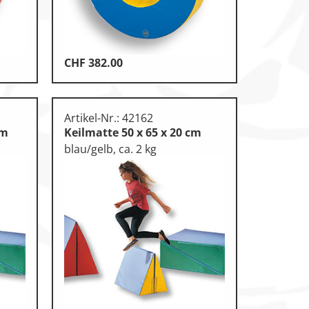
CHF
382.00
Artikel-Nr.: 42162
cm
Keilmatte 50 x 65 x 20 cm
blau/gelb, ca. 2 kg