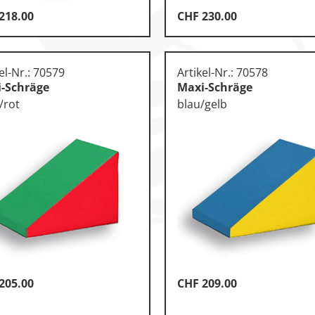
218.00
CHF
230.00
el-Nr.: 70579
Artikel-Nr.: 70578
-Schräge
Maxi-Schräge
/rot
blau/gelb
205.00
CHF
209.00