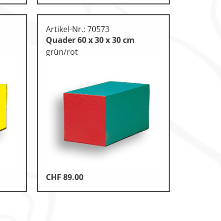
Artikel-Nr.: 70573
Quader 60 x 30 x 30 cm
grün/rot
CHF
89.00