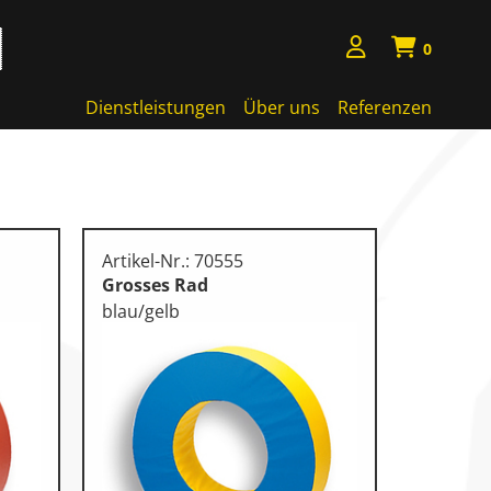
0
Dienstleistungen
Über uns
Referenzen
Artikel-Nr.: 70555
Grosses Rad
blau/gelb