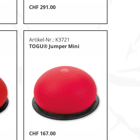
CHF
291.00
Artikel-Nr.: K3721
TOGU® Jumper Mini
CHF
167.00