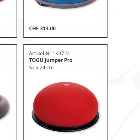
CHF
313.00
Artikel-Nr.: K3722
TOGU Jumper Pro
52 x 24 cm