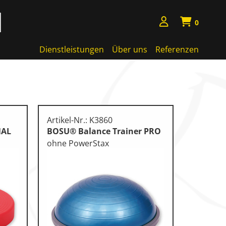
0
Dienstleistungen
Über uns
Referenzen
Artikel-Nr.: K3860
NAL
BOSU® Balance Trainer PRO
ohne PowerStax