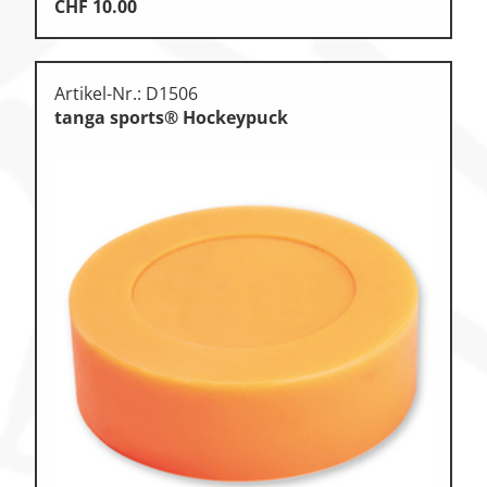
CHF
10.00
Artikel-Nr.: D1506
tanga sports® Hockeypuck