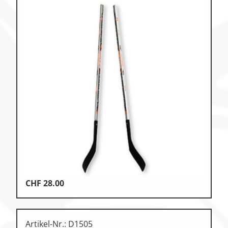
CHF
28.00
Artikel-Nr.: D1505