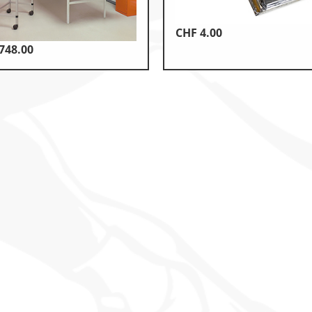
CHF
4.00
748.00