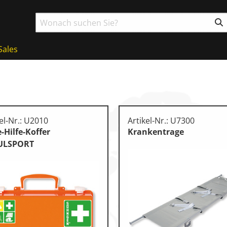
Sales
el-Nr.: U2010
Artikel-Nr.: U7300
e-Hilfe-Koffer
Krankentrage
ULSPORT
ball