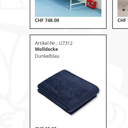
CHF
748.00
CHF
Artikel-Nr.: U7312
Wolldecke
Dunkelblau