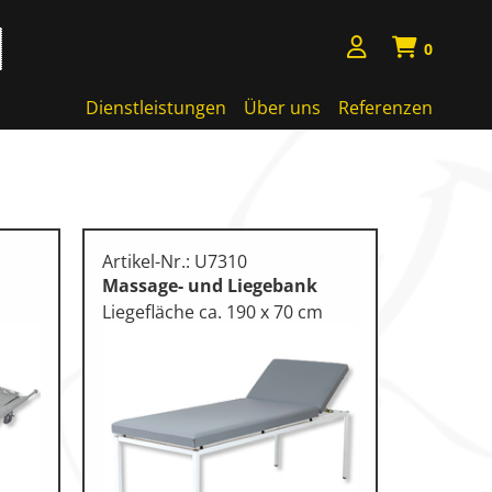
0
Dienstleistungen
Über uns
Referenzen
Artikel-Nr.: U7310
Massage- und Liegebank
Liegefläche ca. 190 x 70 cm