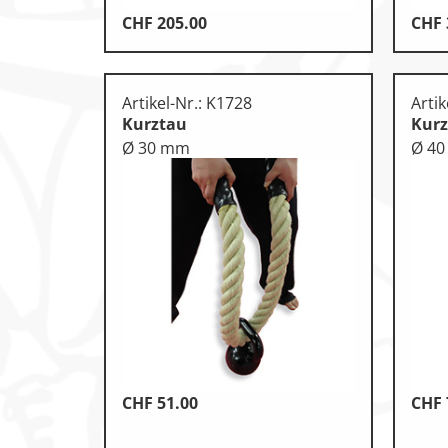
CHF
205.00
CHF
Artikel-Nr.: K1728
Artik
Kurztau
Kur
Ø 30 mm
Ø 4
CHF
51.00
CHF