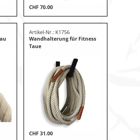
CHF
70.00
Artikel-Nr.: K1756
Tau
Wandhalterung für Fitness
Taue
CHF
31.00