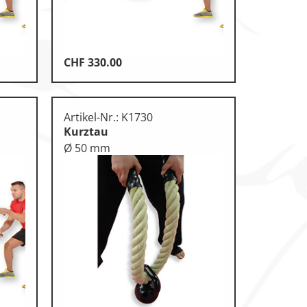
CHF
330.00
Artikel-Nr.: K1730
Kurztau
Ø 50 mm