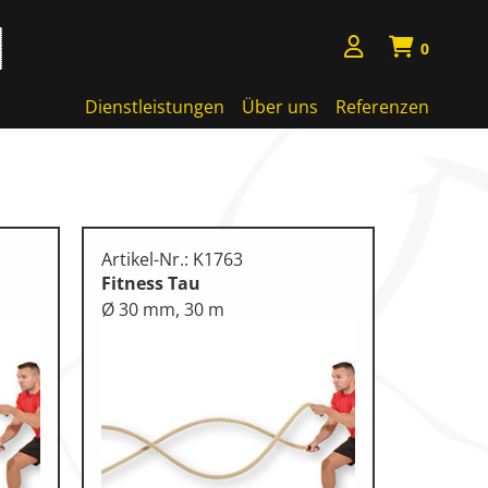
0
Dienstleistungen
Über uns
Referenzen
Artikel-Nr.: K1763
Fitness Tau
Ø 30 mm, 30 m