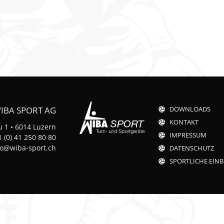
otorik
n
IBA SPORT AG
DOWNLOADS
KONTAKT
 1 • 6014 Luzern
IMPRESSUM
 (0) 41 250 80 80
fo@wiba-sport.ch
DATENSCHUTZ
SPORTLICHE EINB