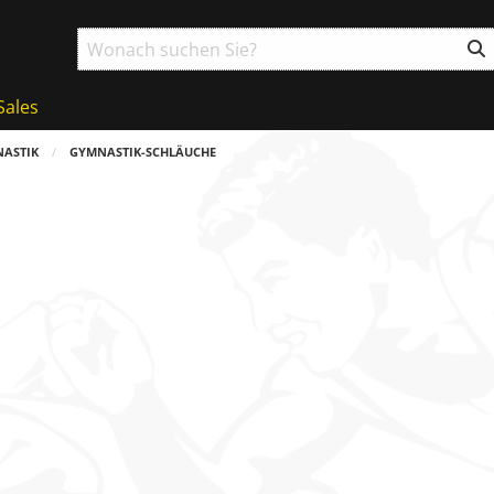
Sales
ASTIK
GYMNASTIK-SCHLÄUCHE
ball