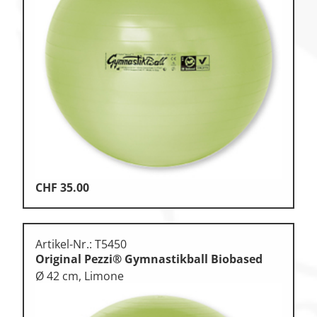
CHF
35.00
Artikel-Nr.: T5450
Original Pezzi® Gymnastikball Biobased
Ø 42 cm, Limone