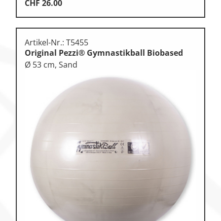
CHF
26.00
Artikel-Nr.: T5455
Original Pezzi® Gymnastikball Biobased
Ø 53 cm, Sand