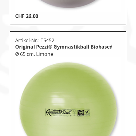
CHF
26.00
Artikel-Nr.: T5452
Original Pezzi® Gymnastikball Biobased
Ø 65 cm, Limone