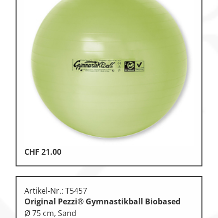
CHF
21.00
Artikel-Nr.: T5457
Original Pezzi® Gymnastikball Biobased
Ø 75 cm, Sand