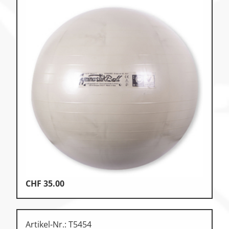
CHF
35.00
Artikel-Nr.: T5454