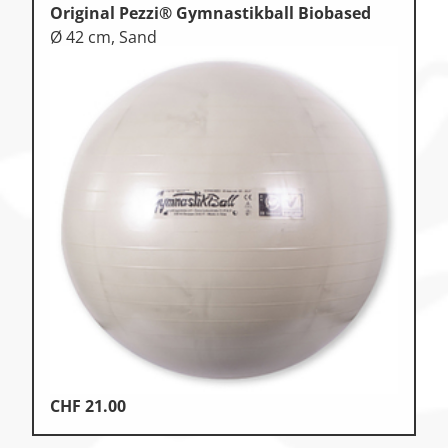
Original Pezzi® Gymnastikball Biobased
Ø 42 cm, Sand
CHF
21.00