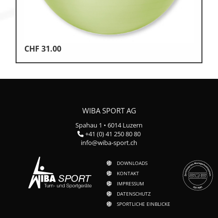
CHF
31.00
WIBA SPORT AG
Spahau 1 • 6014 Luzern
+41 (0) 41 250 80 80
info@wiba-sport.ch
DOWNLOADS
KONTAKT
IMPRESSUM
DATENSCHUTZ
SPORTLICHE EINBLICKE