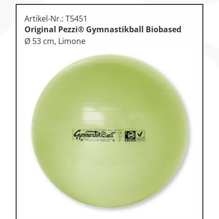
Artikel-Nr.: T5451
Original Pezzi® Gymnastikball Biobased
Ø 53 cm, Limone