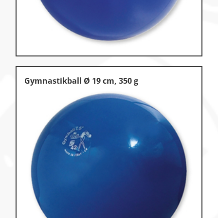
Gymnastikball Ø 19 cm, 350 g