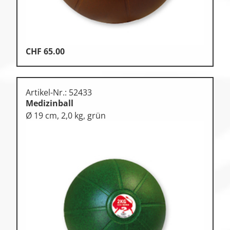
CHF
65.00
Artikel-Nr.: 52433
Medizinball
Ø 19 cm, 2,0 kg, grün