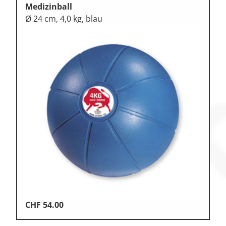
Medizinball
Ø 24 cm, 4,0 kg, blau
CHF
54.00