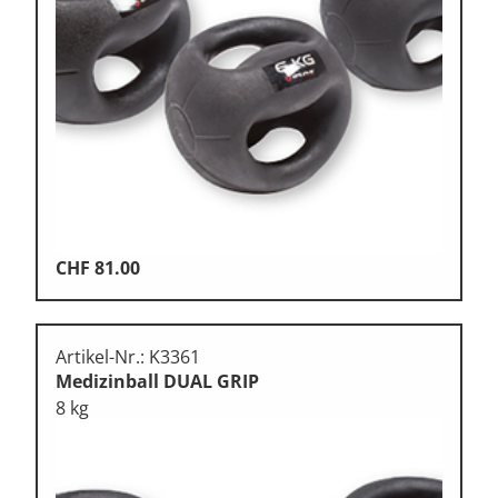
CHF
81.00
Artikel-Nr.: K3361
Medizinball DUAL GRIP
8 kg