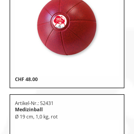
CHF
48.00
Artikel-Nr.: 52431
Medizinball
Ø 19 cm, 1,0 kg, rot