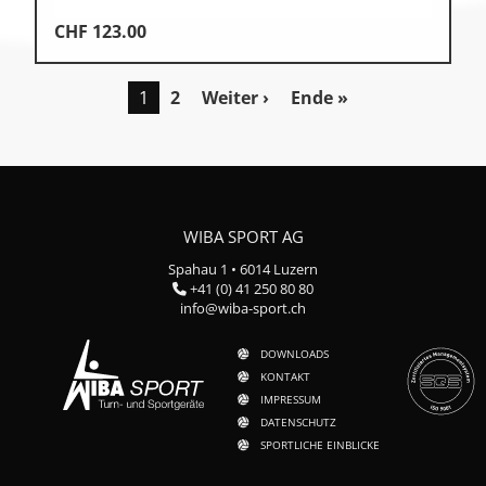
CHF
123.00
1
2
Weiter ›
Ende »
WIBA SPORT AG
Spahau 1 • 6014 Luzern
+41 (0) 41 250 80 80
info@wiba-sport.ch
DOWNLOADS
KONTAKT
IMPRESSUM
DATENSCHUTZ
SPORTLICHE EINBLICKE