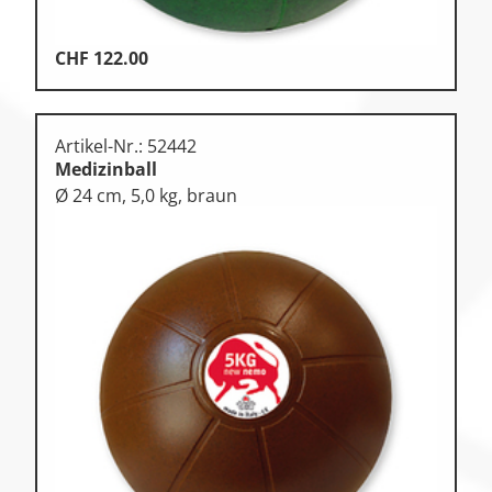
CHF
122.00
Artikel-Nr.: 52442
Medizinball
Ø 24 cm, 5,0 kg, braun