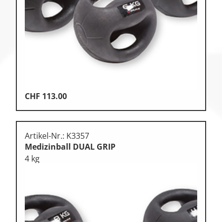
CHF
113.00
Artikel-Nr.: K3357
Medizinball DUAL GRIP
4 kg