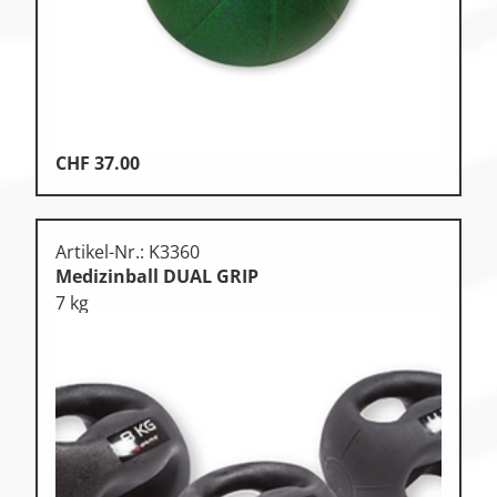
CHF
37.00
Artikel-Nr.: K3360
Medizinball DUAL GRIP
7 kg