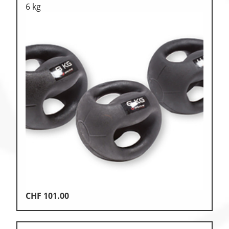
6 kg
CHF
101.00