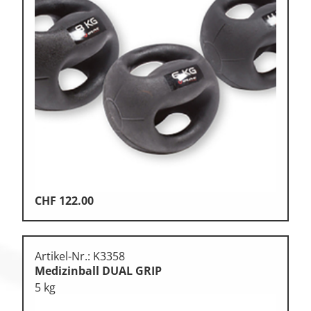
CHF
122.00
Artikel-Nr.: K3358
Medizinball DUAL GRIP
5 kg