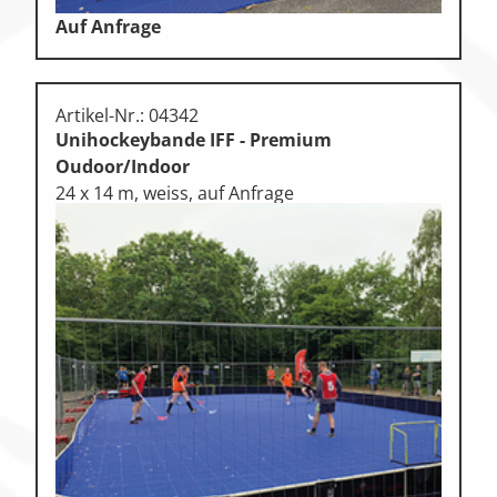
Auf Anfrage
Artikel-Nr.: 04342
Unihockeybande IFF - Premium
Oudoor/Indoor
24 x 14 m, weiss, auf Anfrage